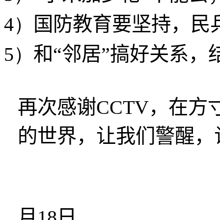
4）
国防教育要坚持，民
5）
和“邻居”搞好关系，
再次感谢
CCTV
，在方
的世界，让我们警醒，
月
18
日